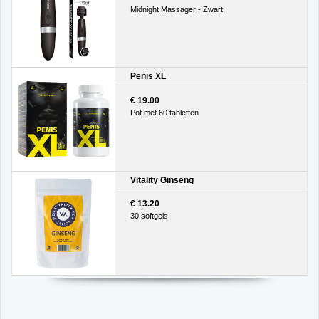
Midnight Massager - Zwart
Penis XL
€ 19.00
Pot met 60 tabletten
Vitality Ginseng
€ 13.20
30 softgels