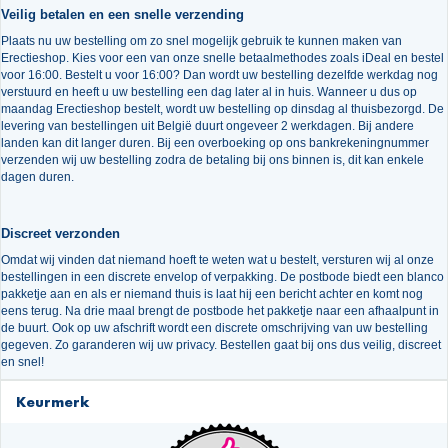
Veilig betalen en een snelle verzending
Plaats nu uw bestelling om zo snel mogelijk gebruik te kunnen maken van
Erectieshop. Kies voor een van onze snelle betaalmethodes zoals iDeal en bestel
voor 16:00. Bestelt u voor 16:00? Dan wordt uw bestelling dezelfde werkdag nog
verstuurd en heeft u uw bestelling een dag later al in huis. Wanneer u dus op
maandag Erectieshop bestelt, wordt uw bestelling op dinsdag al thuisbezorgd. De
levering van bestellingen uit België duurt ongeveer 2 werkdagen. Bij andere
landen kan dit langer duren. Bij een overboeking op ons bankrekeningnummer
verzenden wij uw bestelling zodra de betaling bij ons binnen is, dit kan enkele
dagen duren.
Discreet verzonden
Omdat wij vinden dat niemand hoeft te weten wat u bestelt, versturen wij al onze
bestellingen in een discrete envelop of verpakking. De postbode biedt een blanco
pakketje aan en als er niemand thuis is laat hij een bericht achter en komt nog
eens terug. Na drie maal brengt de postbode het pakketje naar een afhaalpunt in
de buurt. Ook op uw afschrift wordt een discrete omschrijving van uw bestelling
gegeven. Zo garanderen wij uw privacy. Bestellen gaat bij ons dus veilig, discreet
en snel!
Keurmerk