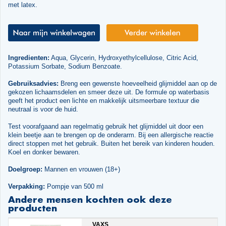
met latex.
Ingredienten:
Aqua, Glycerin, Hydroxyethylcellulose, Citric Acid,
Potassium Sorbate, Sodium Benzoate.
Gebruiksadvies:
Breng een gewenste hoeveelheid glijmiddel aan op de
gekozen lichaamsdelen en smeer deze uit. De formule op waterbasis
geeft het product een lichte en makkelijk uitsmeerbare textuur die
neutraal is voor de huid.
Test voorafgaand aan regelmatig gebruik het glijmiddel uit door een
klein beetje aan te brengen op de onderarm. Bij een allergische reactie
direct stoppen met het gebruik. Buiten het bereik van kinderen houden.
Koel en donker bewaren.
Doelgroep:
Mannen en vrouwen (18+)
Verpakking:
Pompje van 500 ml
Andere mensen kochten ook deze
producten
VAXS