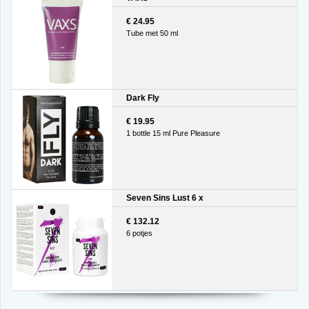
€ 24.95
Tube met 50 ml
Dark Fly
€ 19.95
1 bottle 15 ml Pure Pleasure
Seven Sins Lust 6 x
€ 132.12
6 potjes