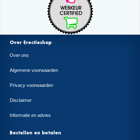
Over Erectieshop
Over ons
Algemene voorwaarden
Privacy voorwaarden
Disclaimer
Informatie en advies
Bestellen en betalen