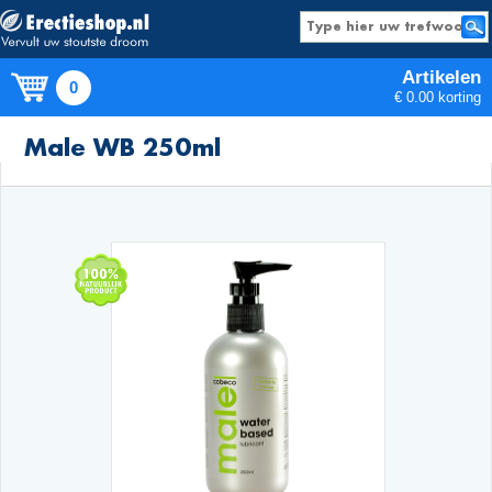
Artikelen
0
€ 0.00 korting
Producten
Male WB 250ml