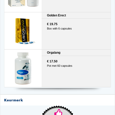
Golden Erect
€ 19.75
Box with 6 capsules
Orgalang
€ 17.50
Pot met 60 capsules
Keurmerk