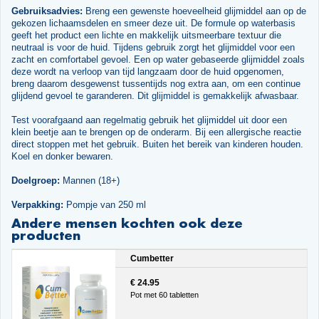
Gebruiksadvies:
Breng een gewenste hoeveelheid glijmiddel aan op de
gekozen lichaamsdelen en smeer deze uit. De formule op waterbasis
geeft het product een lichte en makkelijk uitsmeerbare textuur die
neutraal is voor de huid. Tijdens gebruik zorgt het glijmiddel voor een
zacht en comfortabel gevoel. Een op water gebaseerde glijmiddel zoals
deze wordt na verloop van tijd langzaam door de huid opgenomen,
breng daarom desgewenst tussentijds nog extra aan, om een continue
glijdend gevoel te garanderen. Dit glijmiddel is gemakkelijk afwasbaar.
Test voorafgaand aan regelmatig gebruik het glijmiddel uit door een
klein beetje aan te brengen op de onderarm. Bij een allergische reactie
direct stoppen met het gebruik. Buiten het bereik van kinderen houden.
Koel en donker bewaren.
Doelgroep:
Mannen (18+)
Verpakking:
Pompje van 250 ml
Andere mensen kochten ook deze
producten
Cumbetter
€ 24.95
Pot met 60 tabletten