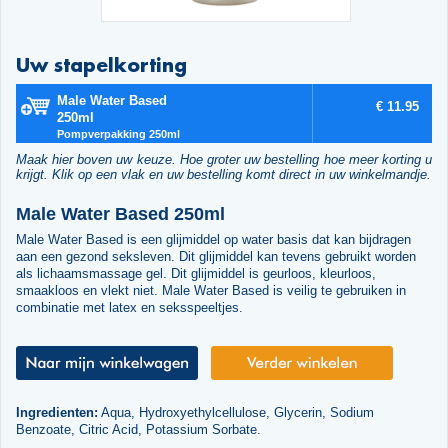
Uw stapelkorting
Male Water Based
€ 11.95
250ml
Pompverpakking 250ml
Maak hier boven uw keuze. Hoe groter uw bestelling hoe meer korting u
krijgt. Klik op een vlak en uw bestelling komt direct in uw winkelmandje.
Male Water Based 250ml
Male Water Based is een glijmiddel op water basis dat kan bijdragen
aan een gezond seksleven. Dit glijmiddel kan tevens gebruikt worden
als lichaamsmassage gel. Dit glijmiddel is geurloos, kleurloos,
smaakloos en vlekt niet. Male Water Based is veilig te gebruiken in
combinatie met latex en seksspeeltjes.
Ingredienten:
Aqua, Hydroxyethylcellulose, Glycerin, Sodium
Benzoate, Citric Acid, Potassium Sorbate.