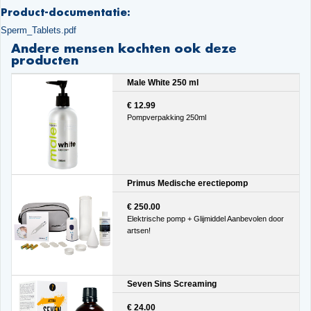
Product-documentatie:
Sperm_Tablets.pdf
Andere mensen kochten ook deze
producten
Male White 250 ml
€ 12.99
Pompverpakking 250ml
Primus Medische erectiepomp
€ 250.00
Elektrische pomp + Glijmiddel Aanbevolen door
artsen!
Seven Sins Screaming
€ 24.00