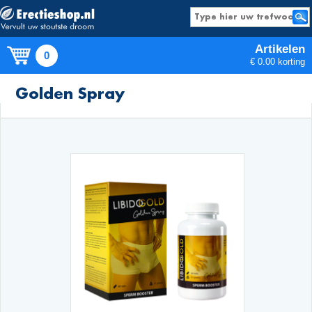
Artikelen
0
€ 0.00 korting
Producten
Golden Spray