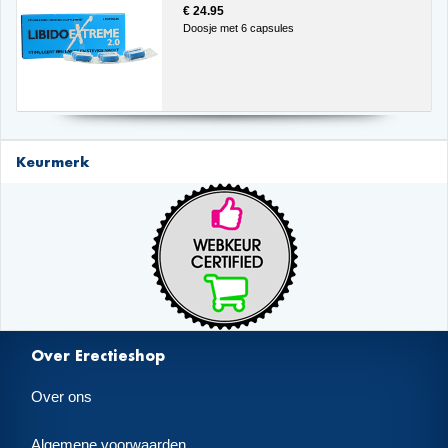
€ 24.95
Doosje met 6 capsules
Keurmerk
Over Erectieshop
Over ons
Algemene voorwaarden