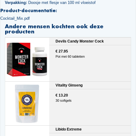
Verpakking:
Doosje met flesje van 100 ml vloeistof
Product-documentatie:
Cocktail_Mix.pdf
Andere mensen kochten ook deze
producten
Devils Candy Monster Cock
€ 27.95
Pot met 60 tabletten
Vitality Ginseng
€ 13.20
30 softgels
Libido Extreme