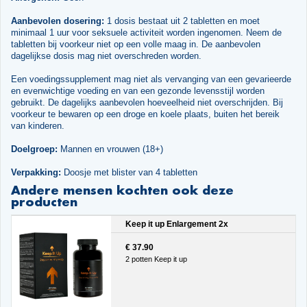
Aanbevolen dosering:
1 dosis bestaat uit 2 tabletten en moet
minimaal 1 uur voor seksuele activiteit worden ingenomen. Neem de
tabletten bij voorkeur niet op een volle maag in. De aanbevolen
dagelijkse dosis mag niet overschreden worden.
Een voedingssupplement mag niet als vervanging van een gevarieerde
en evenwichtige voeding en van een gezonde levensstijl worden
gebruikt. De dagelijks aanbevolen hoeveelheid niet overschrijden. Bij
voorkeur te bewaren op een droge en koele plaats, buiten het bereik
van kinderen.
Doelgroep:
Mannen en vrouwen (18+)
Verpakking:
Doosje met blister van 4 tabletten
Andere mensen kochten ook deze
producten
Keep it up Enlargement 2x
€ 37.90
2 potten Keep it up