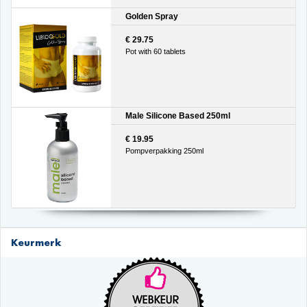
Golden Spray
€ 29.75
Pot with 60 tablets
Male Silicone Based 250ml
€ 19.95
Pompverpakking 250ml
Keurmerk