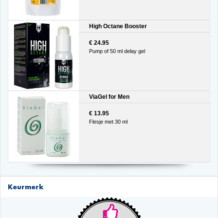
High Octane Booster
€ 24.95
Pump of 50 ml delay gel
ViaGel for Men
€ 13.95
Flesje met 30 ml
Keurmerk