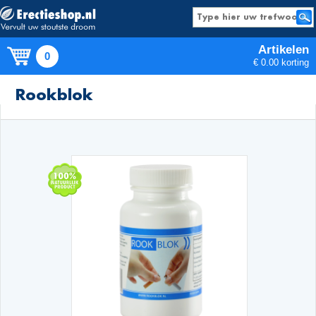
Artikelen
0
€ 0.00 korting
Producten
Rookblok