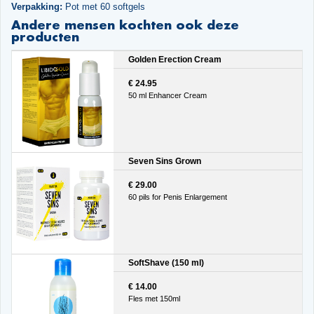
Verpakking:
Pot met 60 softgels
Andere mensen kochten ook deze
producten
Golden Erection Cream
€ 24.95
50 ml Enhancer Cream
Seven Sins Grown
€ 29.00
60 pils for Penis Enlargement
SoftShave (150 ml)
€ 14.00
Fles met 150ml