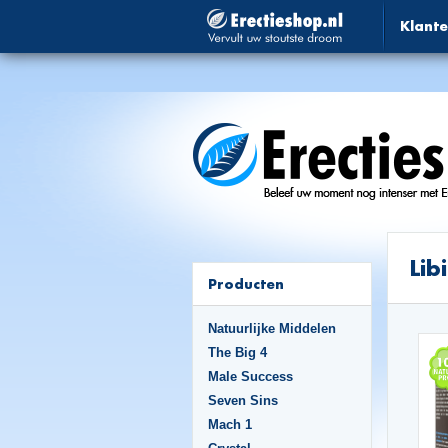
Klante
Lib
Producten
Natuurlijke Middelen
The Big 4
Male Success
Seven Sins
Mach 1