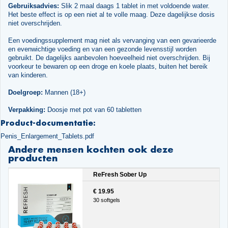
Gebruiksadvies:
Slik 2 maal daags 1 tablet in met voldoende water.
Het beste effect is op een niet al te volle maag. Deze dagelijkse dosis
niet overschrijden.
Een voedingssupplement mag niet als vervanging van een gevarieerde
en evenwichtige voeding en van een gezonde levensstijl worden
gebruikt. De dagelijks aanbevolen hoeveelheid niet overschrijden. Bij
voorkeur te bewaren op een droge en koele plaats, buiten het bereik
van kinderen.
Doelgroep:
Mannen (18+)
Verpakking:
Doosje met pot van 60 tabletten
Product-documentatie:
Penis_Enlargement_Tablets.pdf
Andere mensen kochten ook deze
producten
ReFresh Sober Up
€ 19.95
30 softgels