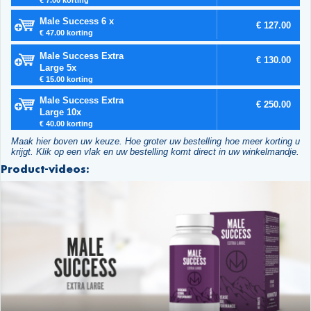
Male Success 6 x
€ 127.00
€ 47.00 korting
Male Success Extra
€ 130.00
Large 5x
€ 15.00 korting
Male Success Extra
€ 250.00
Large 10x
€ 40.00 korting
Maak hier boven uw keuze. Hoe groter uw bestelling hoe meer korting u
krijgt. Klik op een vlak en uw bestelling komt direct in uw winkelmandje.
Product-videos: