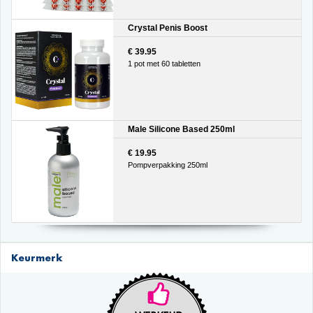
Crystal Penis Boost
€ 39.95
1 pot met 60 tabletten
Male Silicone Based 250ml
€ 19.95
Pompverpakking 250ml
Keurmerk