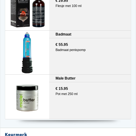
€ 29.95
Flesje met 100 ml
Badmaat
€ 55.95
Badmaat penispomp
Male Butter
€ 15.95
Pot met 250 ml
Keurmerk