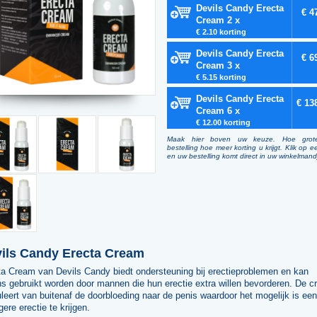
Devils Candy Erecta
€ 4
Cream 2 x
€ 2.10 korting
Devils Candy Erecta
€ 6
Cream 3 x
€ 5.15 korting
Devils Candy Erecta
€ 13
Cream 6 x
€ 12.00 korting
Maak hier boven uw keuze. Hoe grot
bestelling hoe meer korting u krijgt. Klik op e
en uw bestelling komt direct in uw winkelmand
ils Candy Erecta Cream
ta Cream van Devils Candy biedt ondersteuning bij erectieproblemen en kan
s gebruikt worden door mannen die hun erectie extra willen bevorderen. De 
leert van buitenaf de doorbloeding naar de penis waardoor het mogelijk is een
gere erectie te krijgen.