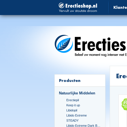
Klante
Ere
Producten
Natuurlijke Middelen
Erectiepil
Keep it up
Libidopil
Libido Extreme
STEADY
Libido Extreme Dark Blue