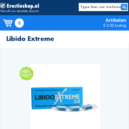
Artikelen
0
€ 0.00 korting
Producten
Libido Extreme