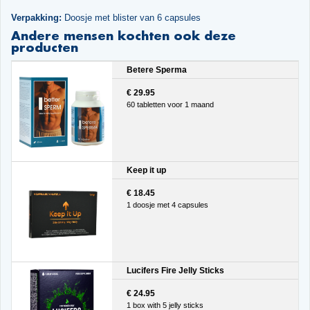
Verpakking:
Doosje met blister van 6 capsules
Andere mensen kochten ook deze
producten
Betere Sperma
€ 29.95
60 tabletten voor 1 maand
Keep it up
€ 18.45
1 doosje met 4 capsules
Lucifers Fire Jelly Sticks
€ 24.95
1 box with 5 jelly sticks