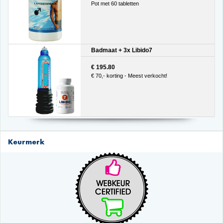
Pot met 60 tabletten
Badmaat + 3x Libido7
€ 195.80
€ 70,- korting - Meest verkocht!
Keurmerk