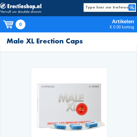
Artikelen
0
€ 0.00 korting
Producten
Male XL Erection Caps