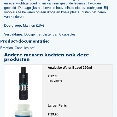
en evenwichtige voeding en van een gezonde levensstijl worden
gebruikt. De dagelijks aanbevolen hoeveelheid niet overschrijden. Bij
voorkeur te bewaren op een droge en koele plaats, buiten het bereik
van kinderen.
Doelgroep:
Mannen (18+)
Verpakking:
Doosje met blister van 6 capsules
Product-documentatie:
Erection_Capsules.pdf
Andere mensen kochten ook deze
producten
AnalLube Water Based 250ml
€ 12.00
Fles 250ml
Larger Penis
€ 29.95