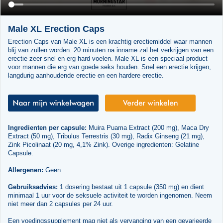
Male XL Erection Caps
Erection Caps van Male XL is een krachtig erectiemiddel waar mannen
blij van zullen worden. 20 minuten na inname zal het verkrijgen van een
erectie zeer snel en erg hard voelen. Male XL is een speciaal product
voor mannen die erg van goede seks houden. Snel een erectie krijgen,
langdurig aanhoudende erectie en een hardere erectie.
Ingredienten per capsule:
Muira Puama Extract (200 mg), Maca Dry
Extract (50 mg), Tribulus Terrestris (30 mg), Radix Ginseng (21 mg),
Zink Picolinaat (20 mg, 4,1% Zink). Overige ingredienten: Gelatine
Capsule.
Allergenen:
Geen
Gebruiksadvies:
1 dosering bestaat uit 1 capsule (350 mg) en dient
minimaal 1 uur voor de seksuele activiteit te worden ingenomen. Neem
niet meer dan 2 capsules per 24 uur.
Een voedingssupplement mag niet als vervanging van een gevarieerde