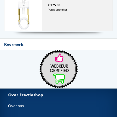
€ 175.00
Penis stretcher
Keurmerk
Over Erectieshop
Over ons