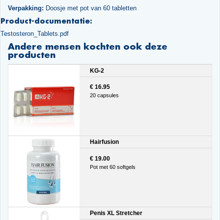
Verpakking:
Doosje met pot van 60 tabletten
Product-documentatie:
Testosteron_Tablets.pdf
Andere mensen kochten ook deze
producten
KG-2
€ 16.95
20 capsules
Hairfusion
€ 19.00
Pot met 60 softgels
Penis XL Stretcher