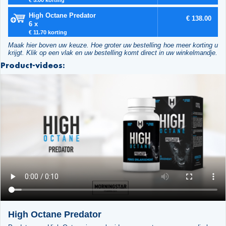
High Octane Predator
€ 138.00
6 x
€ 11.70 korting
Maak hier boven uw keuze. Hoe groter uw bestelling hoe meer korting u
krijgt. Klik op een vlak en uw bestelling komt direct in uw winkelmandje.
Product-videos:
High Octane Predator