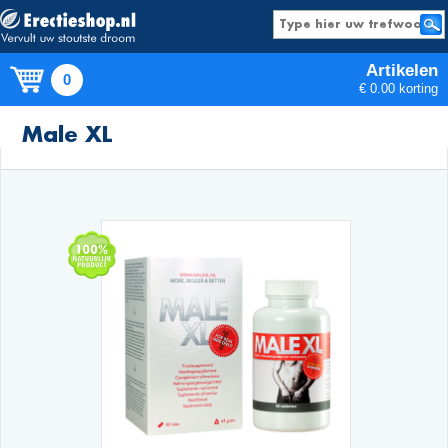
Artikelen
0
€ 0.00 korting
Producten
Male XL