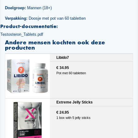
Doelgroep:
Mannen (18+)
Verpakking:
Doosje met pot van 60 tabletten
Product-documentatie:
Testosteron_Tablets.pdf
Andere mensen kochten ook deze
producten
Libido7
€ 34.95
Pot met 60 tabletten
Extreme Jelly Sticks
€ 24.95
1 box with 5 jelly sticks