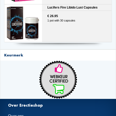
Lucifers Fire Libido Lust Capsules
€ 26.95
1 pot with 30 capsules
Keurmerk
Over Erectieshop