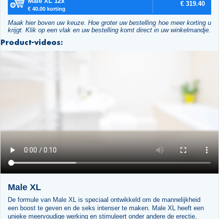
Male XL 12x
€ 319.40
€ 40.00 korting
Maak hier boven uw keuze. Hoe groter uw bestelling hoe meer korting u
krijgt. Klik op een vlak en uw bestelling komt direct in uw winkelmandje.
Product-videos:
Male XL
De formule van Male XL is speciaal ontwikkeld om de mannelijkheid
een boost te geven en de seks intenser te maken. Male XL heeft een
unieke meervoudige werking en stimuleert onder andere de erectie,