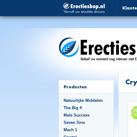
Klante
Cry
Producten
Natuurlijke Middelen
The Big 4
Male Success
Seven Sins
Mach 1