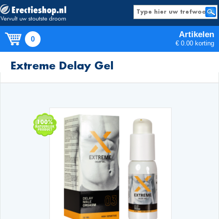
Artikelen
0
€ 0.00 korting
Producten
Extreme Delay Gel