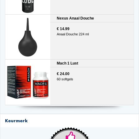
Nexus Anaal Douche
€ 14.99
Anaal Douche 224 ml
Mach 1 Lust
€ 24.00
60 softgels
Keurmerk