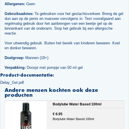
Allergenen:
Geen
Gebruiksadvies:
Te gebruiken voor het geslachtsverkeer. Breng de gel
dun aan op de penis en masseer vervolgens in. Test voorafgaand aan
regelmatig gebruik door het aanbrengen van een beetje gel op de
binnenkant van de onderarm. Stop het gebruik bij een allergische
reactie.
Voor uitwendig gebruik. Buiten het bereik van kinderen bewaren. Koel
en donker bewaren.
Doelgroep:
Mannen (18+)
Verpakking:
Doosje met pompje van 50 ml gel
Product-documentatie:
Delay_Gel.pdf
Andere mensen kochten ook deze
producten
Bodylube Water Based 100ml
€ 6.95
Bodylube Water Based 100ml