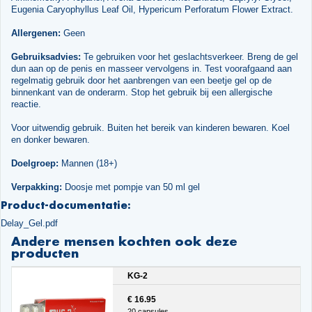
Eugenia Caryophyllus Leaf Oil, Hypericum Perforatum Flower Extract.
Allergenen:
Geen
Gebruiksadvies:
Te gebruiken voor het geslachtsverkeer. Breng de gel
dun aan op de penis en masseer vervolgens in. Test voorafgaand aan
regelmatig gebruik door het aanbrengen van een beetje gel op de
binnenkant van de onderarm. Stop het gebruik bij een allergische
reactie.
Voor uitwendig gebruik. Buiten het bereik van kinderen bewaren. Koel
en donker bewaren.
Doelgroep:
Mannen (18+)
Verpakking:
Doosje met pompje van 50 ml gel
Product-documentatie:
Delay_Gel.pdf
Andere mensen kochten ook deze
producten
KG-2
€ 16.95
20 capsules