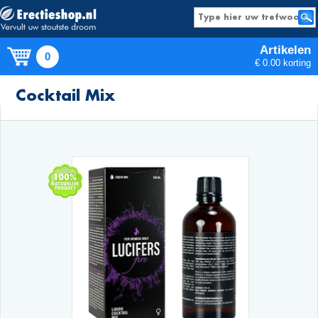
Artikelen
0
€ 0.00 korting
Producten
Cocktail Mix