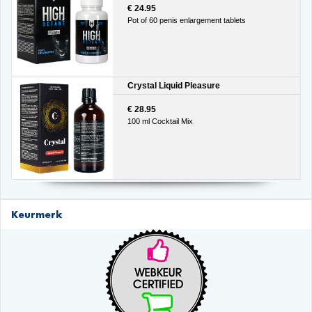
€ 24.95
Pot of 60 penis enlargement tablets
Crystal Liquid Pleasure
€ 28.95
100 ml Cocktail Mix
Keurmerk