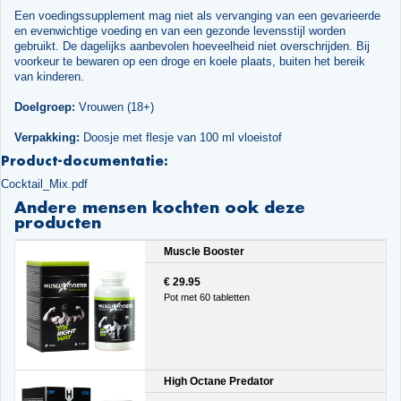
Een voedingssupplement mag niet als vervanging van een gevarieerde
en evenwichtige voeding en van een gezonde levensstijl worden
gebruikt. De dagelijks aanbevolen hoeveelheid niet overschrijden. Bij
voorkeur te bewaren op een droge en koele plaats, buiten het bereik
van kinderen.
Doelgroep:
Vrouwen (18+)
Verpakking:
Doosje met flesje van 100 ml vloeistof
Product-documentatie:
Cocktail_Mix.pdf
Andere mensen kochten ook deze
producten
Muscle Booster
€ 29.95
Pot met 60 tabletten
High Octane Predator