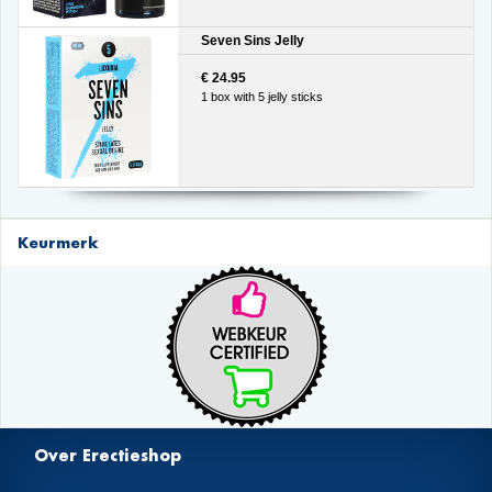
Seven Sins Jelly
€ 24.95
1 box with 5 jelly sticks
Keurmerk
Over Erectieshop