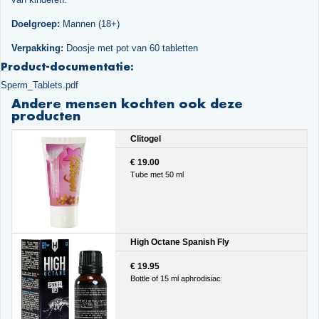
Doelgroep:
Mannen (18+)
Verpakking:
Doosje met pot van 60 tabletten
Product-documentatie:
Sperm_Tablets.pdf
Andere mensen kochten ook deze
producten
Clitogel
€ 19.00
Tube met 50 ml
High Octane Spanish Fly
€ 19.95
Bottle of 15 ml aphrodisiac