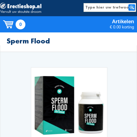
Artikelen
0
€ 0.00 korting
Producten
Sperm Flood