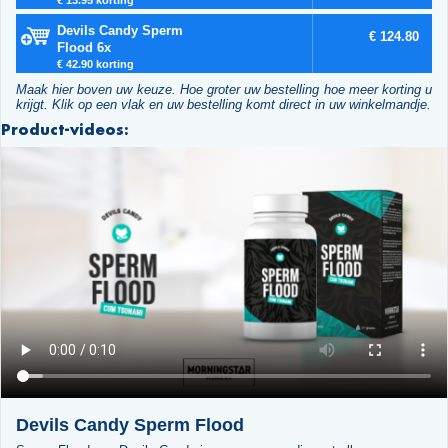
Devils Candy Sperm
€ 124.80
Flood 6x
€ 42.90 korting
Maak hier boven uw keuze. Hoe groter uw bestelling hoe meer korting u
krijgt. Klik op een vlak en uw bestelling komt direct in uw winkelmandje.
Product-videos:
Devils Candy Sperm Flood