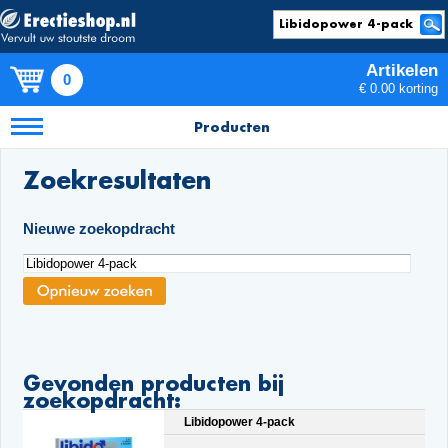
Artikelen
0
€ 0.00 korting
Producten
Zoekresultaten
Nieuwe zoekopdracht
Gevonden producten bij
zoekopdracht:
Libidopower 4-pack