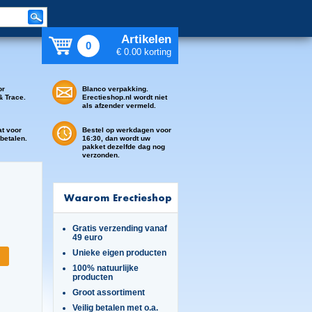
Artikelen
0
€ 0.00 korting
or
Blanco verpakking.
& Trace.
Erectieshop.nl wordt niet
als afzender vermeld.
at voor
Bestel op werkdagen voor
 betalen.
16:30, dan wordt uw
pakket dezelfde dag nog
verzonden.
Waarom Erectieshop
Gratis verzending vanaf
49 euro
Unieke eigen producten
100% natuurlijke
producten
Groot assortiment
Veilig betalen met o.a.