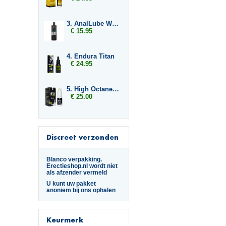
3. AnalLube Water Based 500ml
€ 15.95
4. Endura Titan
€ 24.95
5. High Octane G-Force
€ 25.00
Discreet verzonden
Blanco verpakking.
Erectieshop.nl wordt niet
als afzender vermeld
U kunt uw pakket
anoniem bij ons ophalen
Keurmerk